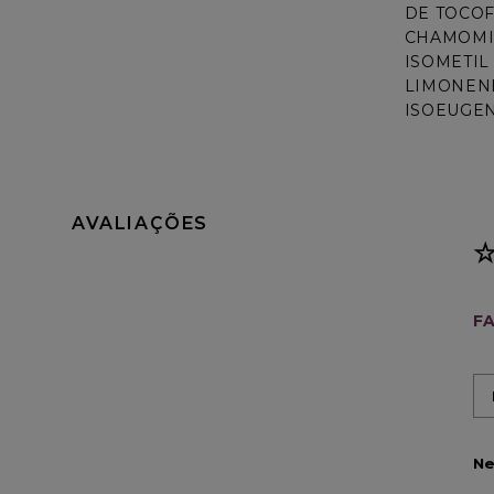
DE TOCOF
CHAMOMIL
ISOMETIL
LIMONENE
ISOEUGEN
AVALIAÇÕES
FA
Ne