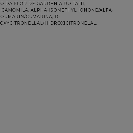
 DA FLOR DE GARDENIA DO TAITI, 
 CAMOMILA, ALPHA-ISOMETHYL IONONE/ALFA-
 COUMARIN/CUMARINA, D-
OXYCITRONELLAL/HIDROXICITRONELAL, 