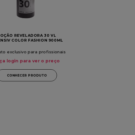
LOÇÃO REVELADORA 30 VL
ENSIV COLOR FASHION 900ML
VITA DERM
to exclusivo para profissionais
ça login para ver o preço
CONHECER PRODUTO