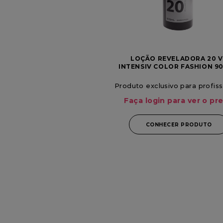
LOÇÃO REVELADORA 20 V
INTENSIV COLOR FASHION 9
VITA DERM
Produto exclusivo para profiss
Faça login para ver o pr
CONHECER PRODUTO