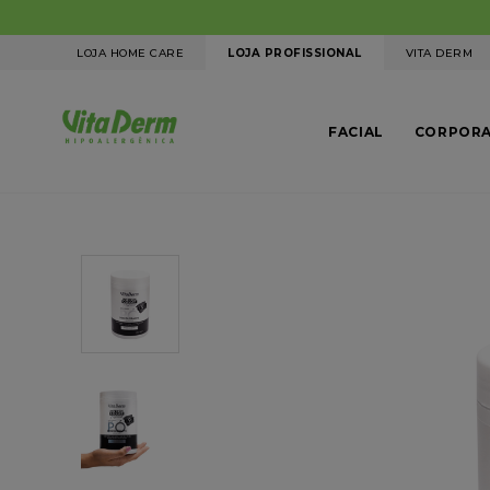
LOJA HOME CARE
LOJA PROFISSIONAL
VITA DERM
FACIAL
CORPOR