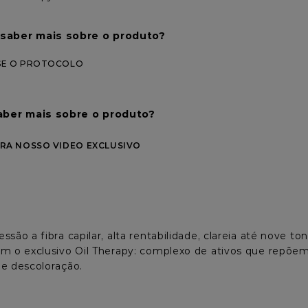
saber mais sobre o produto?
SE O PROTOCOLO
aber mais sobre o produto?
RA NOSSO VIDEO EXCLUSIVO
ssão a fibra capilar, alta rentabilidade, clareia até nove t
m o exclusivo Oil Therapy: complexo de ativos que repõem 
e descoloração.