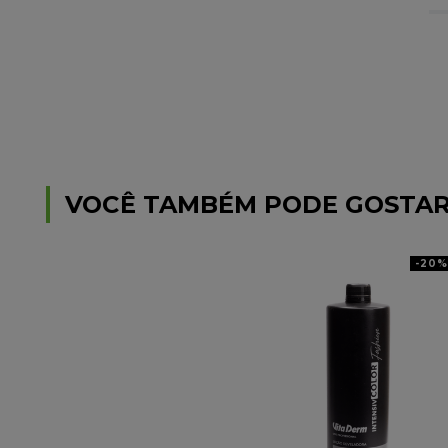
VOCÊ TAMBÉM PODE GOSTA
-
20%