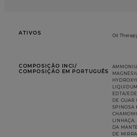
ATIVOS
Oil Therap
COMPOSIÇÃO INCI/ 
AMMONIUM
COMPOSIÇÃO EM PORTUGUÊS
MAGNESIU
HYDROXYE
LIQUIDUM
EDTA/ED
DE GUAR 
SPINOSA 
CHAMOMIL
LINHAÇA,
DA MANTE
DE MIRRA