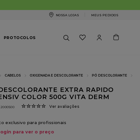
NOSSA LOJAS
MEUS PEDIDOS
PROTOCOLOS
CABELOS
OXIGENADA E DESCOLORANTE
PÓ DESCOLORANTE
DESCOLORANTE EXTRA RAPIDO
ENSIV COLOR 500G VITA DERM
☆
☆
☆
☆
☆
Ver avaliações
12000500
o exclusivo para profissionais
login para ver o preço