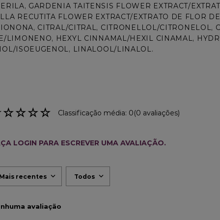
ERILA, GARDENIA TAITENSIS FLOWER EXTRACT/EXTRATO
LA RECUTITA FLOWER EXTRACT/EXTRATO DE FLOR DE
 IONONA, CITRAL/CITRAL, CITRONELLOL/CITRONELOL,
/LIMONENO, HEXYL CINNAMAL/HEXIL CINAMAL, HYDR
OL/ISOEUGENOL, LINALOOL/LINALOL.
☆
☆
☆
☆
☆
Classificação média: 0
(0 avaliações)
ÇA LOGIN PARA ESCREVER UMA AVALIAÇÃO.
Mais recentes
Todos
nhuma avaliação