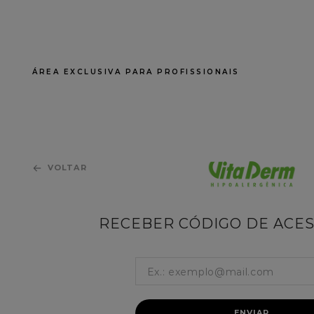
LOJA HOME CARE
LOJA PROFISSIONAL
VITA DERM
ÁREA EXCLUSIVA PARA PROFISSIONAIS
FACIAL
CORPOR
VOLTAR
RECEBER CÓDIGO DE ACES
SOBRE NÓS
Quem Somos
Onde Comprar
ENVIAR