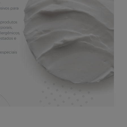
Entregas e frete
Formas De Pagamento
egurança