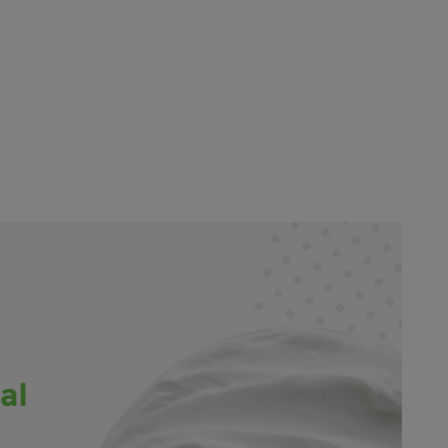
NOSSA LOJAS
MEUS PEDIDOS
PROTOCOLOS
AJUDA E SUPORTE
Dúvidas Frequentes
Trocas E Devoluções