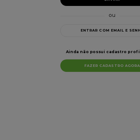
Loja Profissional
ENTRAR COM EMAIL E SEN
Ainda não possui cadastro profi
FAZER CADASTRO AGOR
Formas de pagamento