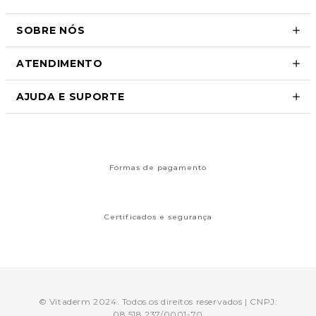
SOBRE NÓS
ATENDIMENTO
AJUDA E SUPORTE
Formas de pagamento
Certificados e segurança
© Vitaderm 2024. Todos os direitos reservados | CNPJ:
08.518.237/0001-70