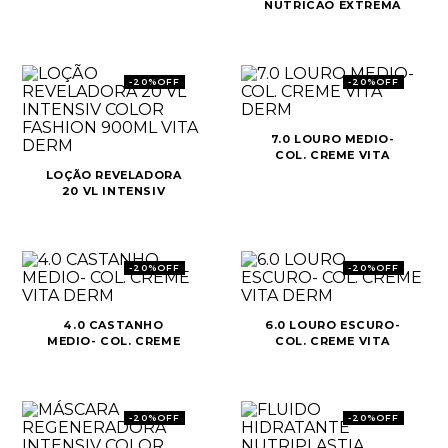
NUTRICAO EXTREMA
30ML
-
20%
OFF
-
20%
OFF
7.0 LOURO MEDIO-
COL. CREME VITA
DERM
LOÇÃO REVELADORA
20 VL INTENSIV
COLOR FASHION
900ML VITA DERM
-
20%
OFF
-
20%
OFF
4.0 CASTANHO
6.0 LOURO ESCURO-
MEDIO- COL. CREME
COL. CREME VITA
VITA DERM
DERM
-
20%
OFF
-
20%
OFF