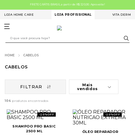
FRETE GRÁTIS BRASIL a partir de R$ 320,00. Aproveite!
LOJA HOME CARE
LOJA PROFISSIONAL
VITA DERM
CABELOS
CABELOS
Mais
FILTRAR
vendidos
104
-
20%
OFF
-
20%
OFF
SHAMPOO PRO BASIC
2500 ML
ÓLEO REPARADOR