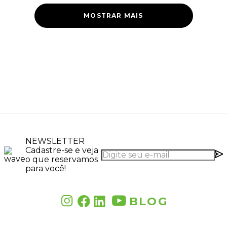
MOSTRAR MAIS
NEWSLETTER
Cadastre-se e veja
o que reservamos
para você!
BLOG