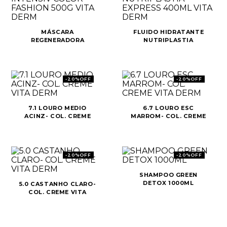
MÁSCARA
FLUIDO HIDRATANTE
REGENERADORA
NUTRIPLASTIA
INTENSIV COLOR
EXPRESS 400ML VITA
FASHION 500G VITA
DERM
DERM
-
20%
OFF
-
20%
OFF
7.1 LOURO MEDIO
6.7 LOURO ESC
ACINZ- COL. CREME
MARROM- COL. CREME
VITA DERM
VITA DERM
-
20%
OFF
-
20%
OFF
SHAMPOO GREEN
DETOX 1000ML
5.0 CASTANHO CLARO-
COL. CREME VITA
DERM