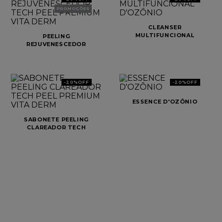
PROMOÇÕES
CLEANSER
MULTIFUNCIONAL
PEELING
D'OZÔNIO
REJUVENESCEDOR
TECH PEEL PREMIUM
VITA DERM
-
20%
OFF
-
20%
OFF
ESSENCE D'OZÔNIO
SABONETE PEELING
CLAREADOR TECH
PEEL PREMIUM VITA
DERM