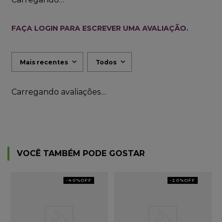
FAÇA LOGIN PARA ESCREVER UMA AVALIAÇÃO.
Mais recentes
Todos
Carregando avaliações…
VOCÊ TAMBÉM PODE GOSTAR
-
40%
OFF
-
20%
OFF