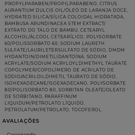
AURANTIUM DULCIS OIL/ÓLEO DE LARANJA DOCE, 
HYDRATED SILICA/SÍLICA COLOIDAL HIDRATADA, 
BAMBUSA ARUNDINACEA STEM EXTRACT/ 
EXTRATO DO TALO DE BAMBU, CETEARYL 
ALCOHOL/ÁLCOOL CETEARÍLICO, POLYSORBATE 
60/POLISSORBATO 60, SODIUM LAURETH 
SULFATE/LAURILETERSULFATO DE SÓDIO, DMDM 
HYDANTOIN/DIMETILIDANTOÍNA, SODIUM 
ACRYLATE/SODIUM ACRYLOYLDIMETHYL TAURATE 
COPOLYMER/COPOLÍMERO DE ACRILATO DE 
SÓDIO/ACRILOILDIMETIL TAURATO DE SÓDIO, 
ISOHEXADECANE/ISOEXADECANO, POLYSORBATE 
80/POLISORBATO 80, SORBITAN OLEATE/OLEATO 
DE SORBITANO, PARAFFINUM 
LIQUIDUM/PETROLATO LÍQUIDO, 
PETROLATUM/PETROLATO, TOCOFEROL.
AVALIAÇÕES
Carregando…