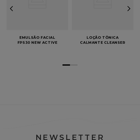
EMULSÃO FACIAL
LOÇÃO TÔNICA
FPS30 NEW ACTIVE
CALMANTE CLEANSER
400ML VITA DERM
NEWSLETTER