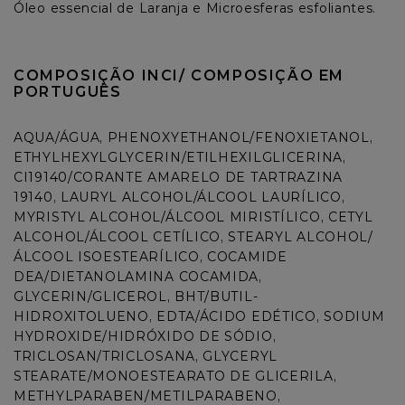
COMPOSIÇÃO INCI/ COMPOSIÇÃO EM 
PORTUGUÊS
AQUA/ÁGUA, PHENOXYETHANOL/FENOXIETANOL, 
ETHYLHEXYLGLYCERIN/ETILHEXILGLICERINA, 
CI19140/CORANTE AMARELO DE TARTRAZINA 
19140, LAURYL ALCOHOL/ÁLCOOL LAURÍLICO, 
MYRISTYL ALCOHOL/ÁLCOOL MIRISTÍLICO, CETYL 
ALCOHOL/ÁLCOOL CETÍLICO, STEARYL ALCOHOL/
ÁLCOOL ISOESTEARÍLICO, COCAMIDE 
DEA/DIETANOLAMINA COCAMIDA, 
GLYCERIN/GLICEROL, BHT/BUTIL-
HIDROXITOLUENO, EDTA/ÁCIDO EDÉTICO, SODIUM 
HYDROXIDE/HIDRÓXIDO DE SÓDIO, 
TRICLOSAN/TRICLOSANA, GLYCERYL 
STEARATE/MONOESTEARATO DE GLICERILA, 
METHYLPARABEN/METILPARABENO, 
PROPYLPARABEN/PROPILPARABENO, CITRUS 