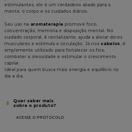
estimulantes, ele é um verdadeiro aliado para a 
8
º
cabelo
mente, o corpo e os cuidados diários.
9
º
coloração
Seu uso na 
aromaterapia
 promove foco, 
concentração, memória e disposição mental. No 
10
º
shampoo
cuidado corporal, é revitalizante, ajuda a aliviar dores 
musculares e estimula a circulação. Já nos 
cabelos
, é 
amplamente utilizado para fortalecer os fios, 
combater a oleosidade e estimular o crescimento 
capilar.
Ideal para quem busca mais energia e equilíbrio no 
dia a dia.
Quer saber mais
sobre o produto?
ACESSE O PROTOCOLO